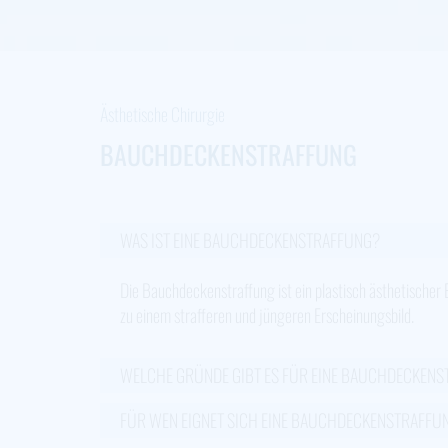
Ästhetische Chirurgie
BAUCHDECKENSTRAFFUNG
WAS IST EINE BAUCHDECKENSTRAFFUNG?
Die Bauchdeckenstraffung ist ein plastisch ästhetischer 
zu einem strafferen und jüngeren Erscheinungsbild.
WELCHE GRÜNDE GIBT ES FÜR EINE BAUCHDECKEN
FÜR WEN EIGNET SICH EINE BAUCHDECKENSTRAFFU