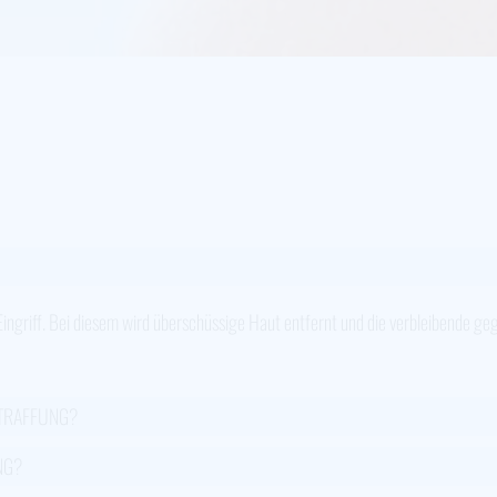
Eingriff. Bei diesem wird überschüssige Haut entfernt und die verbleibende g
STRAFFUNG?
NG?