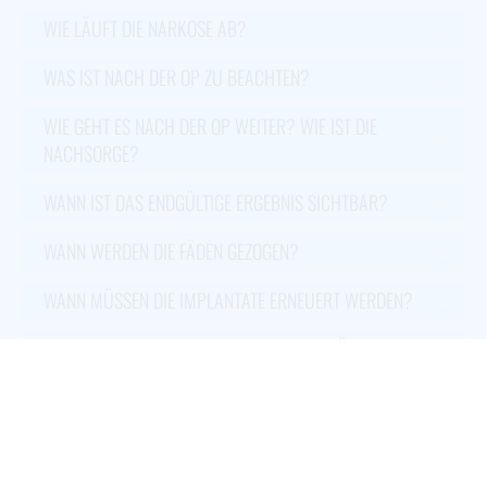
WIE LÄUFT DIE NARKOSE AB?
WAS IST NACH DER OP ZU BEACHTEN?
WIE GEHT ES NACH DER OP WEITER? WIE IST DIE
NACHSORGE?
WANN IST DAS ENDGÜLTIGE ERGEBNIS SICHTBAR?
WANN WERDEN DIE FÄDEN GEZOGEN?
WANN MÜSSEN DIE IMPLANTATE ERNEUERT WERDEN?
WELCHE RISIKEN BIRGT EINE BRUSTVERGRÖSSERUNG M
IT IMPLANTATEN?
WARUM IST SENO DIE RICHTIGE ADRESSE FÜR DIESEN
EINGRIFF?