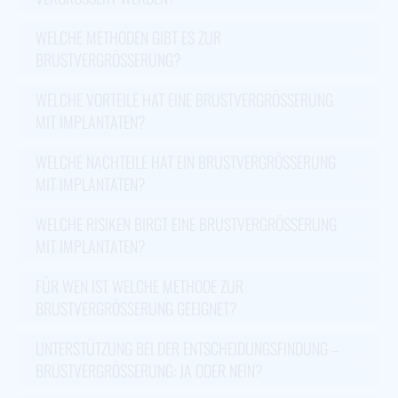
WELCHE METHODEN GIBT ES ZUR
BRUSTVERGRÖSSERUNG?
WELCHE VORTEILE HAT EINE BRUSTVERGRÖSSERUNG M
IT IMPLANTATEN?
WELCHE NACHTEILE HAT EIN BRUSTVERGRÖSSERUNG M
IT IMPLANTATEN?
WELCHE RISIKEN BIRGT EINE BRUSTVERGRÖSSERUNG M
IT IMPLANTATEN?
FÜR WEN IST WELCHE METHODE ZUR
BRUSTVERGRÖSSERUNG GEEIGNET?
UNTERSTÜTZUNG BEI DER ENTSCHEIDUNGSFINDUNG –
BRUSTVERGRÖSSERUNG: JA ODER NEIN?